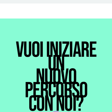
VUOI INIZIARE
UN
NUOVO
PERCORSO
CON NOI?