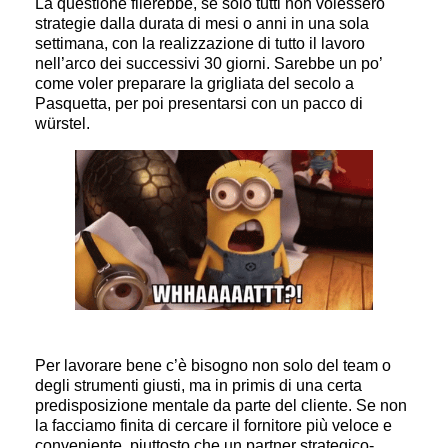
La questione filerebbe, se solo tutti non volessero
strategie dalla durata di mesi o anni in una sola
settimana, con la realizzazione di tutto il lavoro
nell’arco dei successivi 30 giorni. Sarebbe un po’
come voler preparare la grigliata del secolo a
Pasquetta, per poi presentarsi con un pacco di
würstel.
Per lavorare bene c’è bisogno non solo del team o
degli strumenti giusti, ma in primis di una certa
predisposizione mentale da parte del cliente. Se non
la facciamo finita di cercare il fornitore più veloce e
conveniente, piuttosto che un partner strategico-