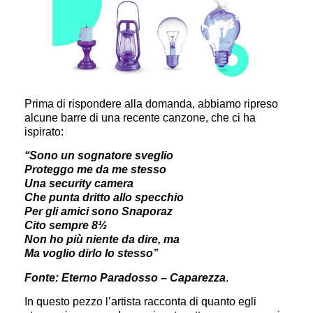
Prima di rispondere alla domanda, abbiamo ripreso
alcune barre di una recente canzone, che ci ha
ispirato:
‘‘Sono un sognatore sveglio
Proteggo me da me stesso
Una security camera
Che punta dritto allo specchio
Per gli amici sono Snaporaz
Cito sempre 8½
Non ho più niente da dire, ma
Ma voglio dirlo lo stesso’’
Fonte: Eterno Paradosso – Caparezza
.
In questo pezzo l’artista racconta di quanto egli