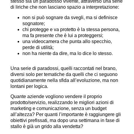
stesso sia un paradosso vivente, attraverso una serie
di liriche che non lasciano spazio a interpretazione:
non si può sognare da svegli, ma si definisce
sognatore;
chi protegge e va protetto è la stessa persona,
ma fa presente che è lui a proteggersi;
una videocamera che punta allo specchio,
perde di utilità;
non ha niente da dire, ma lo dice lo stesso.
Una serie di paradossi, quelli raccontati nel brano,
diversi solo per tematiche da quelli che ci seguono
quotidianamente nella sfida all’evoluzione, ma non
lontani per logica.
Quante aziende vogliono vendere il proprio
prodotto/servizio, realizzando le migliori azioni di
marketing e comunicazione, senza un budget
all’altezza? Per quanti l’importante è raggiungere gli
obiettivi prefissati, ma dopo una settimana in fase di
stallo è già un grido alla vendetta?