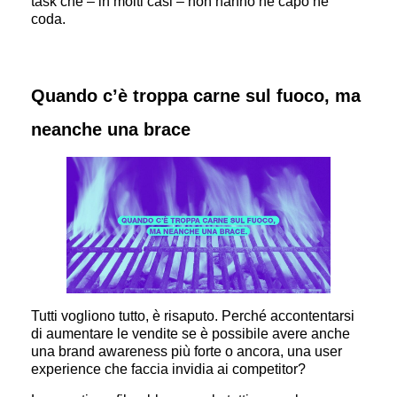
task che – in molti casi – non hanno né capo né
coda.
Quando c’è troppa carne sul fuoco, ma
neanche una brace
Tutti vogliono tutto, è risaputo. Perché accontentarsi
di aumentare le vendite se è possibile avere anche
una brand awareness più forte o ancora, una user
experience che faccia invidia ai competitor?