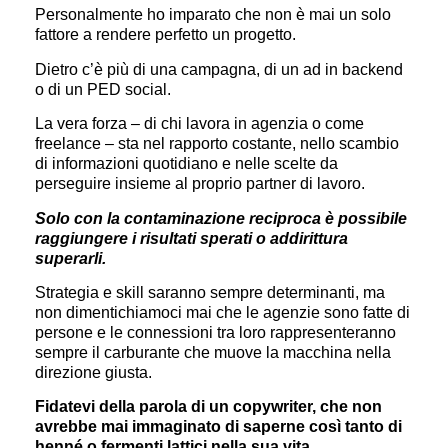
Personalmente ho imparato che non è mai un solo
fattore a rendere perfetto un progetto.
Dietro c’è più di una campagna, di un ad in backend
o di un PED social.
La vera forza – di chi lavora in agenzia o come
freelance – sta nel rapporto costante, nello scambio
di informazioni quotidiano e nelle scelte da
perseguire insieme al proprio partner di lavoro.
Solo con la contaminazione reciproca è possibile
raggiungere i risultati sperati o addirittura
superarli.
Strategia e skill saranno sempre determinanti, ma
non dimentichiamoci mai che le agenzie sono fatte di
persone e le connessioni tra loro rappresenteranno
sempre il carburante che muove la macchina nella
direzione giusta.
Fidatevi della parola di un copywriter, che non
avrebbe mai immaginato di saperne così tanto di
henné o fermenti lattici nella sua vita.