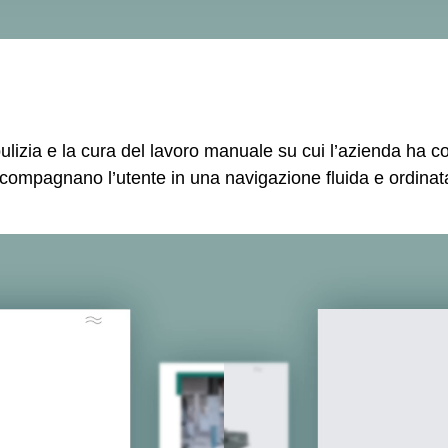
lizia e la cura del lavoro manuale su cui l’azienda ha cos
compagnano l’utente in una navigazione fluida e ordinata, 