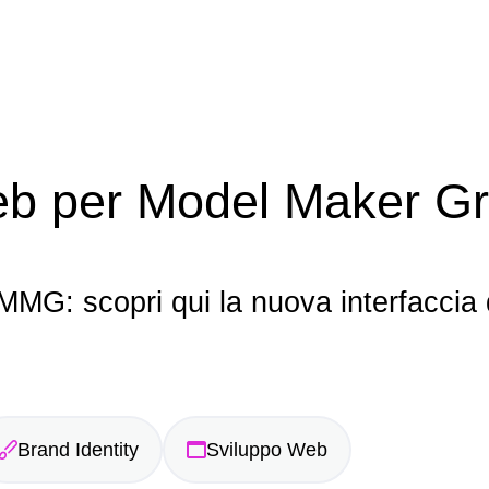
Web per Model Maker G
MMG: scopri qui la nuova interfaccia d
Brand Identity
Sviluppo Web