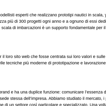
listi esperti che realizzano prototipi nautici in scala,
za più di 300 progetti ogni anno e a ognuno di essi dedic
n scala di imbarcazioni è un supporto fondamentale per il 
er il loro sito web che fosse centrata sui loro valori e sulle
elle tecniche più moderne di prototipazione e lavorazione
gni brand e ha una duplice funzione: comunicare l’essenza di
ede stessa dell’impresa. Abbiamo studiato il mercato, i pro
di un settore così particolare e specializzato. Una volta a