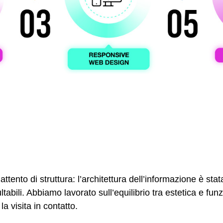
ttento di struttura: l’architettura dell’informazione è stat
abili. Abbiamo lavorato sull’equilibrio tra estetica e fun
la visita in contatto.