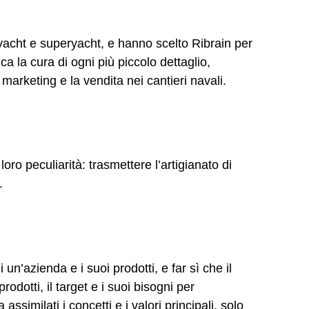
 yacht e superyacht, e hanno scelto Ribrain per
a la cura di ogni più piccolo dettaglio,
marketing e la vendita nei cantieri navali.
 loro peculiarità: trasmettere l’artigianato di
.
 un’azienda e i suoi prodotti, e far sì che il
dotti, il target e i suoi bisogni per
ssimilati i concetti e i valori principali, solo