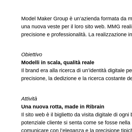
Model Maker Group è un’azienda formata da model
una nuova veste per il loro sito web. MMG realiz
precisione e professionalità. La realizzazione i
Obiettivo
Modelli in scala, qualità reale
Il brand era alla ricerca di un’identità digitale p
precisione, la dedizione e la ricerca costante d
Attività
Una nuova rotta, made in Ribrain
Il sito web è il biglietto da visita digitale di o
potenziale cliente si senta come se fosse nella s
comunicare con l’eleganza e la precisione tipiche 