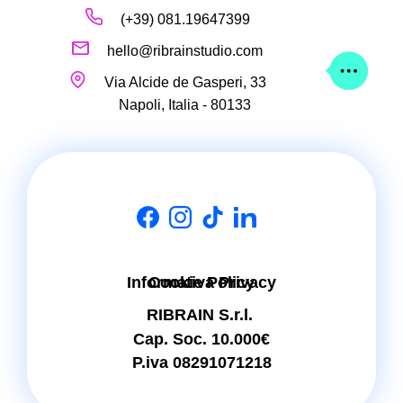
(+39) 081.19647399
hello@ribrainstudio.com
Via Alcide de Gasperi, 33
Napoli, Italia - 80133
Informativa Privacy
Cookie Policy
RIBRAIN S.r.l.
Cap. Soc. 10.000€
P.iva 08291071218